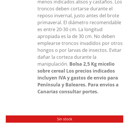
menos indicados alisos y castaños. Los
troncos deben cortarse durante el
reposo invernal, justo antes del brote
primaveral. El diámetro recomendable
es entre 20-30 cm. La longitud
apropiada es la de 30 cm. No deben
emplearse troncos invadidos por otros
hongos o por larvas de insectos. Evitar
dañar la corteza durante la
manipulación.
Bolsa 2,5 Kg
micelio
sobre cereal
Los precios indicados
incluyen IVA y gastos de envio para
Península y Baleares. Para envios a
Canarias consultar portes.
Sin stock