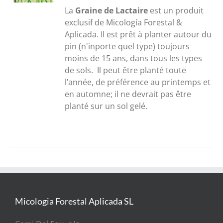
30,00€
La
Graine de Lactaire
est un produit
à
exclusif de Micología Forestal &
300,00€
Aplicada. Il est prêt à planter autour du
pin (n'inporte quel type) toujours
moins de 15 ans, dans tous les types
de sols. Il peut être planté toute
l’année, de préférence au printemps et
en automne; il ne devrait pas être
planté sur un sol gelé.
Micologia Forestal Aplicada SL