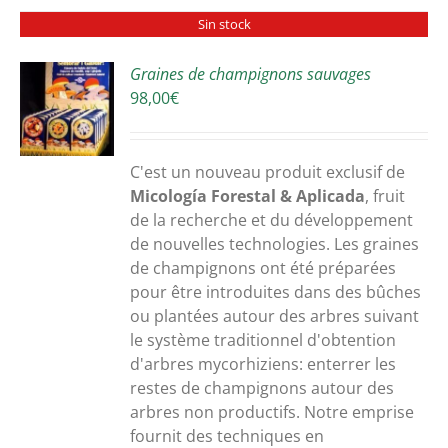
Sin stock
Graines de champignons sauvages
98,00
€
S
C'est un nouveau produit exclusif de
Micología Forestal & Aplicada
, fruit
de la recherche et du développement
de nouvelles technologies. Les graines
de champignons ont été préparées
pour être introduites dans des bûches
ou plantées autour des arbres suivant
le système traditionnel d'obtention
d'arbres mycorhiziens: enterrer les
restes de champignons autour des
arbres non productifs. Notre emprise
fournit des techniques en