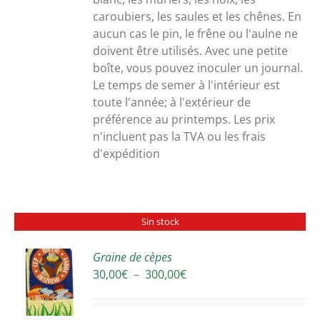
caroubiers, les saules et les chênes. En
aucun cas le pin, le frêne ou l'aulne ne
doivent être utilisés. Avec une petite
boîte, vous pouvez inoculer un journal.
Le temps de semer à l'intérieur est
toute l'année; à l'extérieur de
préférence au printemps. Les prix
n'incluent pas la TVA ou les frais
d'expédition
Sin stock
Graine de cèpes
Plage
30,00
€
–
300,00
€
S
de
prix :