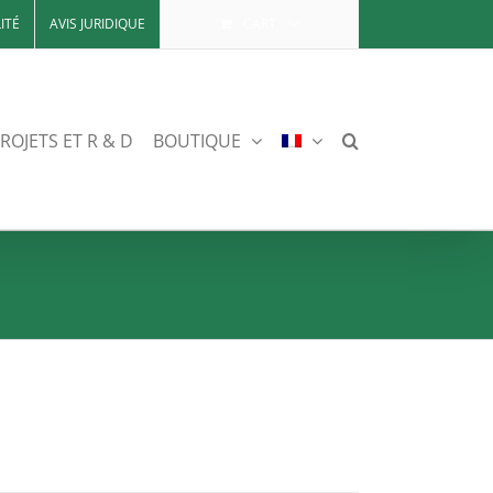
ITÉ
AVIS JURIDIQUE
CART
ROJETS ET R & D
BOUTIQUE