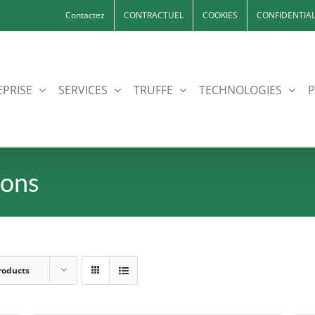
Contactez
CONTRACTUEL
COOKIES
CONFIDENTIAL
EPRISE
SERVICES
TRUFFE
TECHNOLOGIES
P
nons
roducts