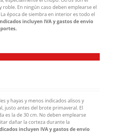
a, especialmente el chopo. Otros son el
 y roble. En ningún caso deben emplearse el
 La época de siembra en interior es todo el
indicados incluyen IVA y gastos de envio
 portes.
es y hayas y menos indicados alisos y
, justo antes del brote primaveral. El
da es la de 30 cm. No deben emplearse
itar dañar la corteza durante la
ndicados incluyen IVA y gastos de envio