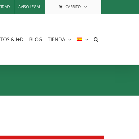
CIDAD
AVISO LEGAL
CARRITO
TOS & I+D
BLOG
TIENDA