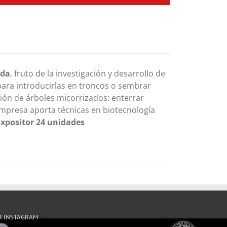
ada
, fruto de la investigación y desarrollo de
para introducirlas en troncos o sembrar
ción de árboles micorrizados: enterrar
empresa aporta técnicas en biotecnología
Expositor 24 unidades
R INSTAGRAM