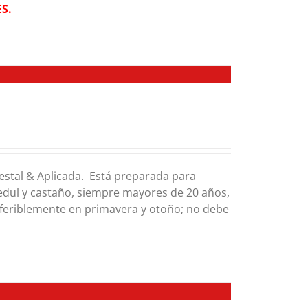
S.
estal & Aplicada. Está preparada para
bedul y castaño, siempre mayores de 20 años,
eferiblemente en primavera y otoño; no debe