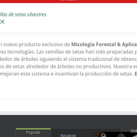
las de setas silvestres
0
€
n nuevo producto exclusivo de
Micología Forestal & Aplic
as tecnologías. Las semillas de setas han sido preparadas 
dedor de árboles siguiendo el sistema tradicional de obten
os de setas alrededor de árboles no productivos. Nuestra 
mejoran este sistema e incentivan la producción de setas.
OU
Popular
Comentarios
Reciente