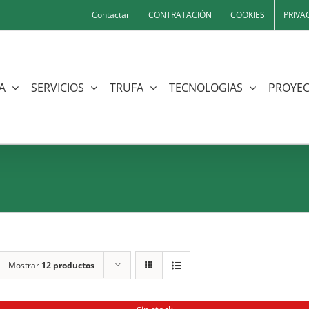
Contactar
CONTRATACIÓN
COOKIES
PRIVA
A
SERVICIOS
TRUFA
TECNOLOGIAS
PROYEC
Mostrar
12 productos