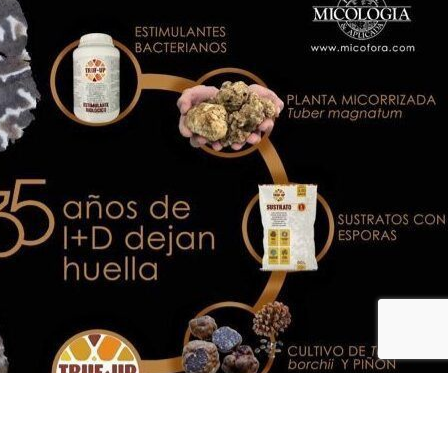
Fax: (+34) 93 815 54 55 CIF: B64390040 |