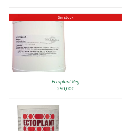
Sin stock
Ectoplant Reg
250,00
€