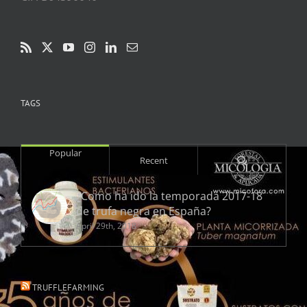
TAGS
Popular
Comments
Recent
¿Como ha ido la temporada 2017-18
de trufa negra en España?
April 29th, 2018
TRUFFLEFARMING