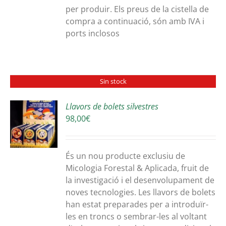
per produir. Els preus de la cistella de
compra a continuació, són amb IVA i
ports inclosos
Sin stock
Llavors de bolets silvestres
98,00
€
S
És un nou producte exclusiu de
Micologia Forestal & Aplicada, fruit de
la investigació i el desenvolupament de
noves tecnologies. Les llavors de bolets
han estat preparades per a introduïr-
les en troncs o sembrar-les al voltant