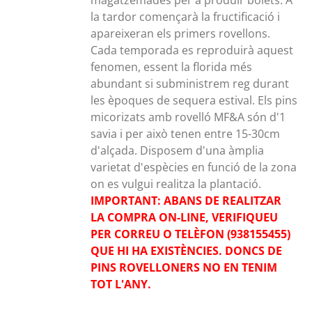
magatzemades per a produir bolets. A
la tardor començarà la fructificació i
apareixeran els primers rovellons.
Cada temporada es reproduirà aquest
fenomen, essent la florida més
abundant si subministrem reg durant
les èpoques de sequera estival. Els pins
micorizats amb rovelló MF&A són d'1
savia i per això tenen entre 15-30cm
d'alçada. Disposem d'una àmplia
varietat d'espècies en funció de la zona
on es vulgui realitza la plantació.
IMPORTANT: ABANS DE REALITZAR
LA COMPRA ON-LINE, VERIFIQUEU
PER CORREU O TELÈFON (938155455)
QUE HI HA EXISTÈNCIES. DONCS DE
PINS ROVELLONERS NO EN TENIM
TOT L'ANY.