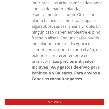
interiores. Los árboles más adecuados
son los de madera blanda,
especialmente el chopo. Otros son el
álamo blanco, las moreras, nogales,
algarrobos, sauces, encina y roble. En
ningún caso deben emplearse el pino,
fresno o alisos. Con una cajita puede
inocular un tronco. La época de
siembra en interior es todo el año; en
exteriores preferentemente en
primavera.
Los precios indicados
incluyen IVA y gastos de envio para
Península y Baleares. Para envios a
Canarias consultar portes.
Sin stock