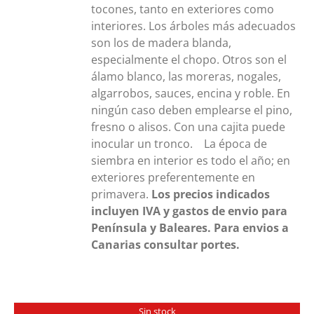
tocones, tanto en exteriores como
interiores. Los árboles más adecuados
son los de madera blanda,
especialmente el chopo. Otros son el
álamo blanco, las moreras, nogales,
algarrobos, sauces, encina y roble. En
ningún caso deben emplearse el pino,
fresno o alisos. Con una cajita puede
inocular un tronco. La época de
siembra en interior es todo el año; en
exteriores preferentemente en
primavera.
Los precios indicados
incluyen IVA y gastos de envio para
Península y Baleares. Para envios a
Canarias consultar portes.
Sin stock