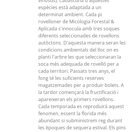
vinosus). Cadascuna d'aquestes
espècies està adaptada a un
determinat ambient. Cada pi
rovelloner de Micologia Forestal &
Aplicada s'innocula amb tres soques
diferents seleccionades de rovellons
autòctons. D'aquesta manera seran les
condicions ambientals del lloc on es
planti l'arbre les que seleccionaran la
soca més adequada de rovelló per a
cada territori. Passats tres anys, el
fong té les suficients reserves
magatzemades per a produir bolets. A
la tardor començarà la fructificació i
apareixeran els primers rovellons.
Cada temporada es reproduirà aquest
fenomen, essent la florida més
abundant si subministrem reg durant
les èpoques de sequera estival. Els pins