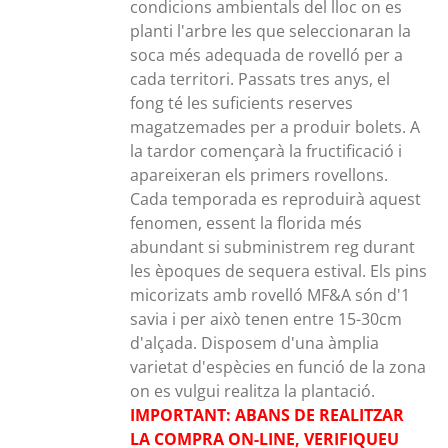
condicions ambientals del lloc on es
planti l'arbre les que seleccionaran la
soca més adequada de rovelló per a
cada territori. Passats tres anys, el
fong té les suficients reserves
magatzemades per a produir bolets. A
la tardor començarà la fructificació i
apareixeran els primers rovellons.
Cada temporada es reproduirà aquest
fenomen, essent la florida més
abundant si subministrem reg durant
les èpoques de sequera estival. Els pins
micorizats amb rovelló MF&A són d'1
savia i per això tenen entre 15-30cm
d'alçada. Disposem d'una àmplia
varietat d'espècies en funció de la zona
on es vulgui realitza la plantació.
IMPORTANT: ABANS DE REALITZAR
LA COMPRA ON-LINE, VERIFIQUEU