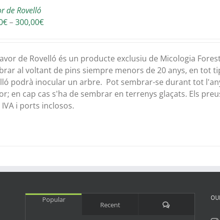
or de Rovelló
Interval
0
€
–
300,00
€
de
preus:
30,00€
lavor de Rovelló és un producte exclusiu de Micologia Fores
a
rar al voltant de pins siempre menors de 20 anys, en tot ti
300,00€
lló podrà inocular un arbre. Pot sembrar-se durant tot l'any,
or; en cap cas s'ha de sembrar en terrenys glaçats. Els preu
IVA i ports inclosos.
OU
Popular
Comments
Recent