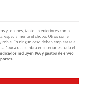
os y tocones, tanto en exteriores como
a, especialmente el chopo. Otros son el
 y roble. En ningún caso deben emplearse el
 La época de siembra en interior es todo el
indicados incluyen IVA y gastos de envio
 portes.