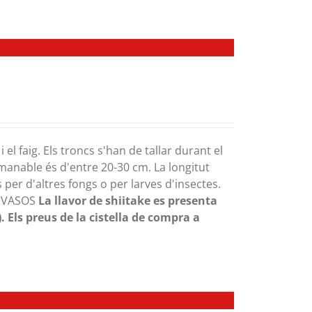
 el faig. Els troncs s'han de tallar durant el
omanable és d'entre 20-30 cm. La longitut
 per d'altres fongs o per larves d'insectes.
ENVASOS
La llavor de shiitake es presenta
.
Els preus de la cistella de compra a