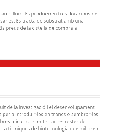
at i amb llum. Es produeixen tres floracions de
sàries. Es tracta de substrat amb una
Els preus de la cistella de compra a
uit de la investigació i el desenvolupament
s per a introduïr-les en troncs o sembrar-les
rbres micorizats: enterrar les restes de
orta tècniques de biotecnologia que milloren