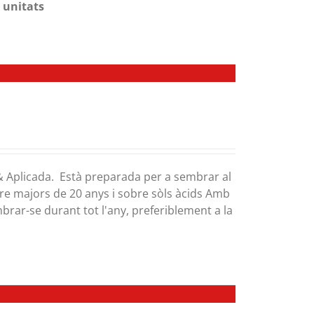
 unitats
 & Aplicada. Està preparada per a sembrar al
mpre majors de 20 anys i sobre sòls àcids Amb
brar-se durant tot l'any, preferiblement a la