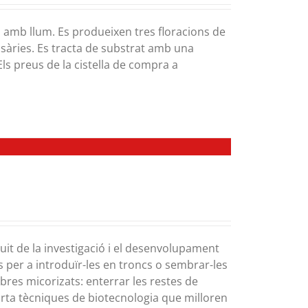
at i amb llum. Es produeixen tres floracions de
sàries. Es tracta de substrat amb una
Els preus de la cistella de compra a
uit de la investigació i el desenvolupament
s per a introduïr-les en troncs o sembrar-les
rbres micorizats: enterrar les restes de
orta tècniques de biotecnologia que milloren