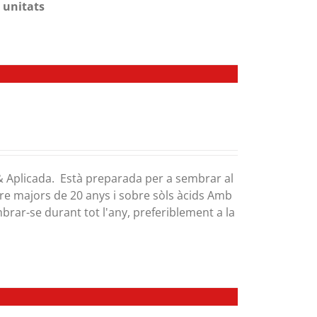
 unitats
 & Aplicada. Està preparada per a sembrar al
mpre majors de 20 anys i sobre sòls àcids Amb
brar-se durant tot l'any, preferiblement a la