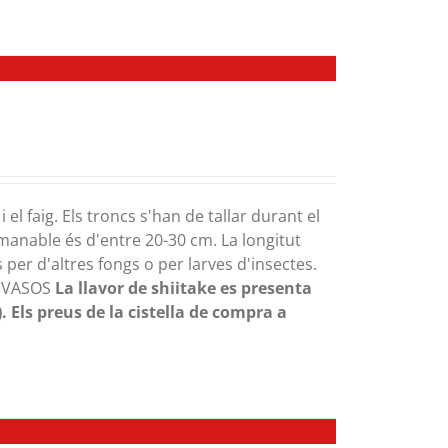
 el faig. Els troncs s'han de tallar durant el
omanable és d'entre 20-30 cm. La longitut
 per d'altres fongs o per larves d'insectes.
ENVASOS
La llavor de shiitake es presenta
.
Els preus de la cistella de compra a