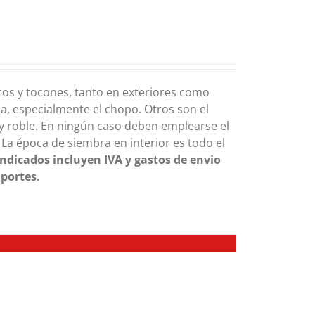
os y tocones, tanto en exteriores como
a, especialmente el chopo. Otros son el
 y roble. En ningún caso deben emplearse el
 La época de siembra en interior es todo el
indicados incluyen IVA y gastos de envio
 portes.