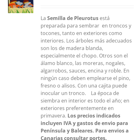
La
Semilla de Pleurotus
está
preparada para sembrar en troncos y
tocones, tanto en exteriores como
interiores. Los árboles más adecuados
son los de madera blanda,
especialmente el chopo. Otros son el
álamo blanco, las moreras, nogales,
algarrobos, sauces, encina y roble. En
ningún caso deben emplearse el pino,
fresno o alisos. Con una cajita puede
inocular un tronco. La época de
siembra en interior es todo el año; en
exteriores preferentemente en
primavera.
Los precios indicados
incluyen IVA y gastos de envio para
Península y Baleares. Para envios a
Canarias consultar portes.