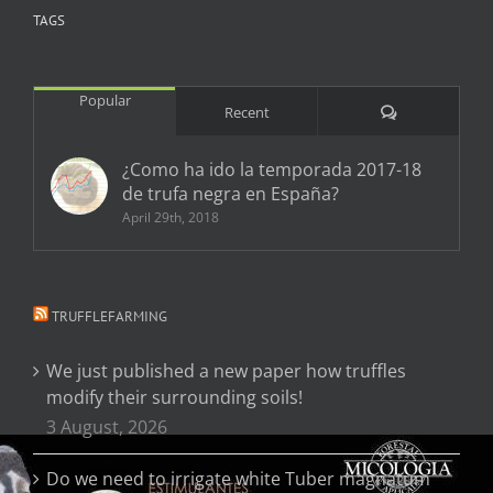
TAGS
Popular
Comments
Recent
¿Como ha ido la temporada 2017-18
de trufa negra en España?
April 29th, 2018
TRUFFLEFARMING
We just published a new paper how truffles
modify their surrounding soils!
3 August, 2026
Do we need to irrigate white Tuber magnatum